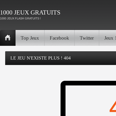
1000 JEUX GRATUITS
1000 JEUX FLASH GRATUITS !
Top Jeux
Facebook
Twitter
Jeux 
LE JEU N'EXISTE PLUS ! 404